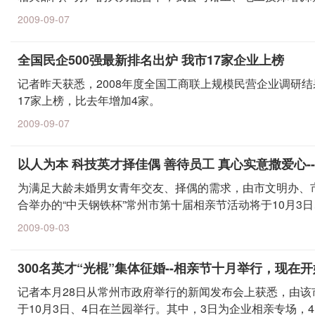
2009-09-07
全国民企500强最新排名出炉 我市17家企业上榜
记者昨天获悉，2008年度全国工商联上规模民营企业调研
17家上榜，比去年增加4家。
2009-09-07
以人为本 科技英才择佳偶 善待员工 真心实意撒爱心
为满足大龄未婚男女青年交友、择偶的需求，由市文明办、
合举办的“中天钢铁杯”常州市第十届相亲节活动将于10月3日
2009-09-03
300名英才“光棍”集体征婚--相亲节十月举行，现在
记者本月28日从常州市政府举行的新闻发布会上获悉，由该
于10月3日、4日在兰园举行。其中，3日为企业相亲专场，