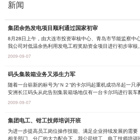
新闻
集团余热发电项目顺利通过国家初审
8月28日上午，由大连市投资审核中心、青岛市节能监察中
我公司对低温余热利用发电工程奖励资金项目进行初步审核
2009-09-07
码头集装箱业务又添生力军
随着一台崭新的标号为“Ｎ２”的卡尔玛起重机成功吊起一只
安洲长江码头从此告别集装箱场地仅有一台卡尔玛进行装车
2009-09-07
集团电工、钳工技师培训开班
为进一步提高员工岗位操作技能、满足企业持续发展的需要
相关部门、分厂的大力配合下，我公司钳工、电工技师培训