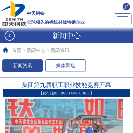
中天钢铁
全球领先的棒线材优特钢企业
关于我们
新闻中心
新闻中心
首页
>
新闻中心
>
新闻资讯
营销信息
新闻资讯
媒体聚焦
创新发布
招投标管理
集团第九届职工职业技能竞赛开幕
【发布日期：2025-11-05 08:36:55】
人力资源
企业文化
党群建设