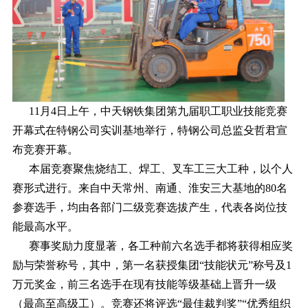
11月4日上午，中天钢铁集团第九届职工职业技能竞赛
开幕式在特钢公司实训基地举行，特钢公司总监殳哲君宣
布竞赛开幕。
本届竞赛聚焦烧结工、焊工、叉车工三大工种，以个人
赛形式进行。来自中天常州、南通、淮安三大基地的80名
参赛选手，均由各部门二级竞赛选拔产生，代表各岗位技
能最高水平。
赛事奖励力度显著，各工种前六名选手都将获得相应奖
励与荣誉称号，其中，第一名获授集团“技能状元”称号及1
万元奖金，前三名选手在现有技能等级基础上晋升一级
（最高至高级工）。竞赛还将评选“最佳裁判奖”“优秀组织