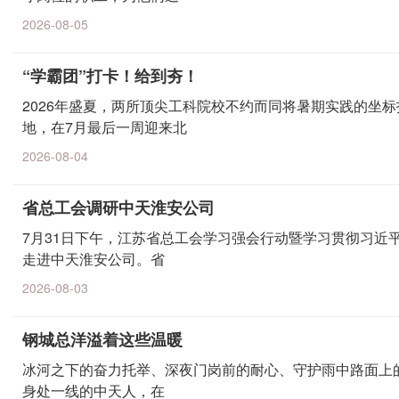
2026-08-05
“学霸团”打卡！给到夯！
2026年盛夏，两所顶尖工科院校不约而同将暑期实践的坐
地，在7月最后一周迎来北
2026-08-04
省总工会调研中天淮安公司
7月31日下午，江苏省总工会学习强会行动暨学习贯彻习近
走进中天淮安公司。省
2026-08-03
钢城总洋溢着这些温暖
冰河之下的奋力托举、深夜门岗前的耐心、守护雨中路面上
身处一线的中天人，在