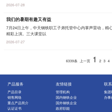
2026-07-28
我们的暑期有趣又有益
7月24日上午，中天钢铁职工子弟托管中心内掌声雷动，精
精彩上演。三大课堂以
2026-07-27
1
6339条
上一页
2
3
4
产品服务
友情链接
联系
产品目录
管理机构
集团
销售网络
国内钢铁企业
办事
重点产品简介
国外钢铁企业
认证证书
政府职能