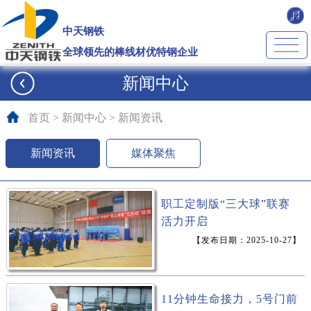
中天钢铁
全球领先的棒线材优特钢企业
关于我们
新闻中心
新闻中心
首页
>
新闻中心
>
新闻资讯
营销信息
新闻资讯
媒体聚焦
创新发布
招投标管理
职工定制版“三大球”联赛
人力资源
活力开启
【发布日期：2025-10-27】
企业文化
党群建设
11分钟生命接力，5号门前