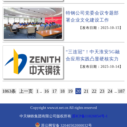
特钢公司党委会议专题部
署企业文化建设工作
【发布日期：2025-10-15】
“三连冠”！中天淮安5G融
合应用实践凸显硬核实力
【发布日期：2025-10-14】
1863条
上一页
1
..
16
17
18
19
20
21
22
23
24
..
187
下一页
Copyright www.zt.net.cn All rights reserved
中天钢铁集团有限公司版权所有
苏ICP备11026854号-1
苏公网安备 32040502000032号